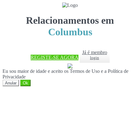
Relacionamentos em
Columbus
Já é membro
REGISTE-SE AGORA
login
Eu sou maior de idade e aceito os Termos de Uso e a Política de
Privacidade
Anular
Ok