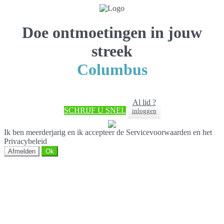
Doe ontmoetingen in jouw
streek
Columbus
Al lid ?
SCHRIJF U SNEL
inloggen
Ik ben meerderjarig en ik accepteer de Servicevoorwaarden en het
Privacybeleid
Afmelden
Ok