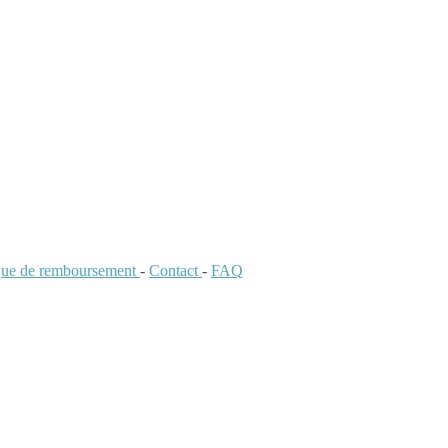
ique de remboursement
-
Contact
-
FAQ